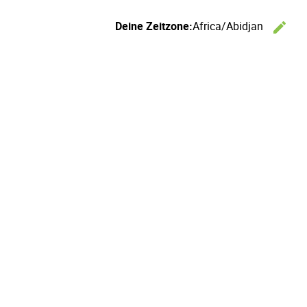
Deine Zeitzone:
Africa/Abidjan
edit
Ze