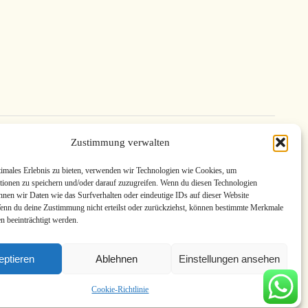
Zustimmung verwalten
timales Erlebnis zu bieten, verwenden wir Technologien wie Cookies, um
en Stunde aus
tionen zu speichern und/oder darauf zuzugreifen. Wenn du diesen Technologien
nnen wir Daten wie das Surfverhalten oder eindeutige IDs auf dieser Website
Wenn du deine Zustimmung nicht erteilst oder zurückziehst, können bestimmte Merkmale
n beeinträchtigt werden.
eptieren
Ablehnen
Einstellungen ansehen
Cookie-Richtlinie