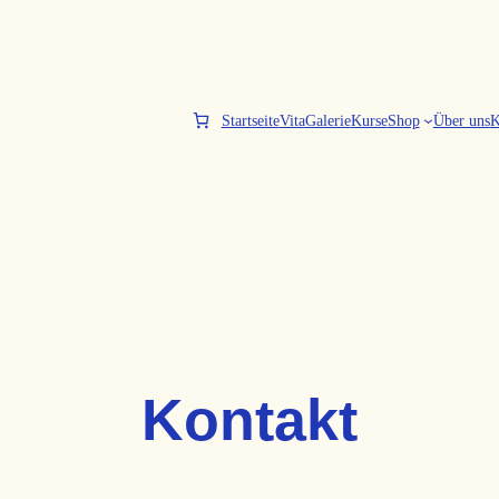
Startseite
Vita
Galerie
Kurse
Shop
Über uns
K
Kontakt