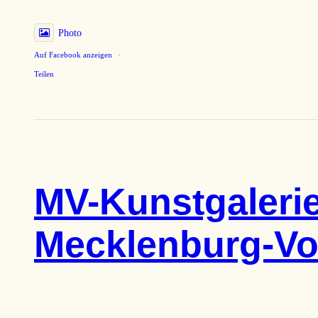
Photo
Auf Facebook anzeigen
·
Teilen
MV-Kunstgalerie
Mecklenburg-V