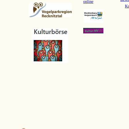
online