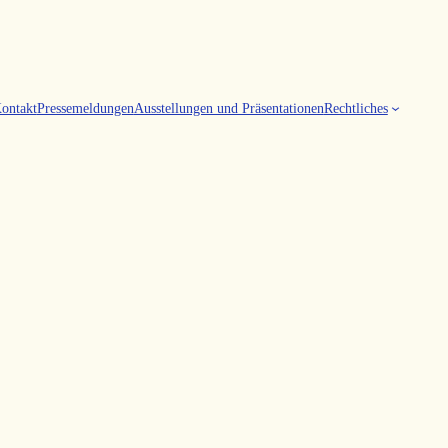
ontakt
Pressemeldungen
Ausstellungen und Präsentationen
Rechtliches