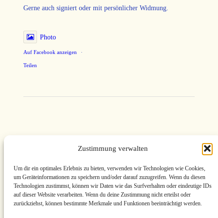
Gerne auch signiert oder mit persönlicher Widmung.
Photo
Auf Facebook anzeigen
·
Teilen
MV-Kunstgalerie
Zustimmung verwalten
· Maler der
Um dir ein optimales Erlebnis zu bieten, verwenden wir Technologien wie Cookies,
um Geräteinformationen zu speichern und/oder darauf zuzugreifen. Wenn du diesen
Blauen Stunde
Technologien zustimmst, können wir Daten wie das Surfverhalten oder eindeutige IDs
auf dieser Website verarbeiten. Wenn du deine Zustimmung nicht erteilst oder
zurückziehst, können bestimmte Merkmale und Funktionen beeinträchtigt werden.
aus