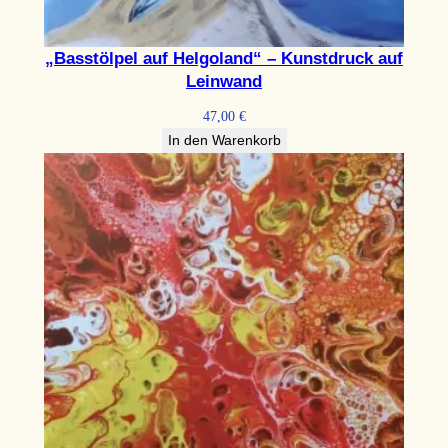
„Basstölpel auf Helgoland“ – Kunstdruck auf
Leinwand
47,00
€
In den Warenkorb