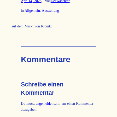
Apr. 14, 2025
—
von
DerWaechter
in
Allgemein
, 
Ausstellung
auf dem Markt von Ribnitz
Kommentare
Schreibe einen
Kommentar
Du musst
angemeldet
sein, um einen Kommentar
abzugeben.