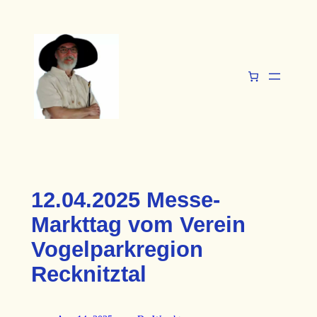
Zum
Inhalt
springen
12.04.2025 Messe-
Markttag vom Verein
Vogelparkregion
Recknitztal