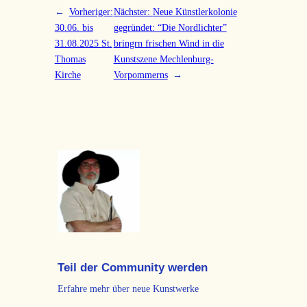
←
Vorheriger:
Nächster:
Neue Künstlerkolonie
30.06. bis
gegründet: “Die Nordlichter”
31.08.2025 St.
bringrn frischen Wind in die
Thomas
Kunstszene Mechlenburg-
Kirche
Vorpommerns
→
Teil der Community werden
Erfahre mehr über neue Kunstwerke