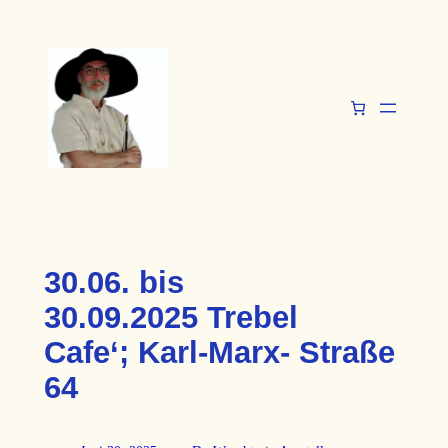
Zum
Inhalt
springen
30.06. bis
30.09.2025 Trebel
Cafe‘; Karl-Marx- Straße
64