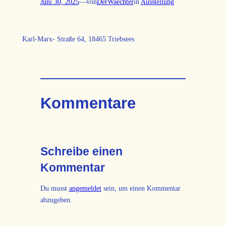
Juni 30, 2025
—
von
DerWaechter
in
Ausstellung
Karl-Marx- Straße 64, 18465 Triebsees
Kommentare
Schreibe einen
Kommentar
Du musst
angemeldet
sein, um einen Kommentar
abzugeben.